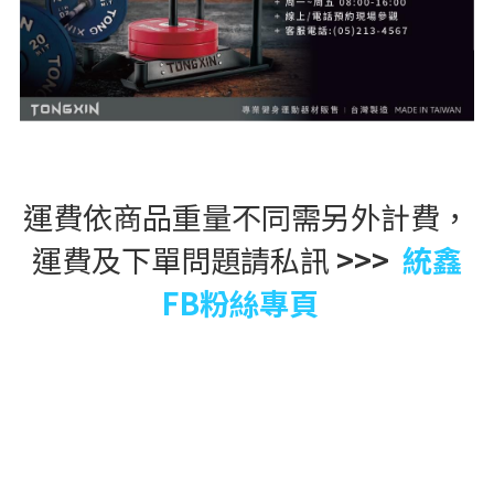
運費依商品重量不同需另外計費，
運費及下單問題請私訊
 >>> 
統鑫
FB粉絲專頁